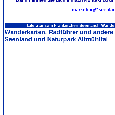
Dann nehmen Sie dich einfach Kontakt zu uns
marketing@seenlan
Literatur zum Fränkischen Seenland - Wande
Wanderkarten, Radführer und andere
Seenland und Naturpark Altmühltal