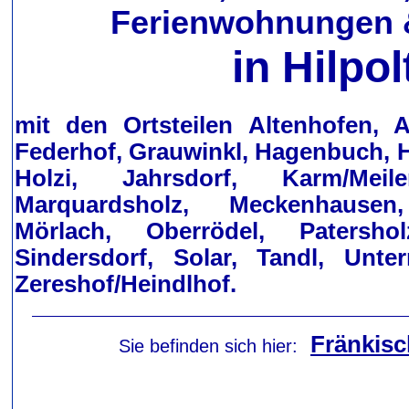
Ferienwohnungen 
in
Hilpol
mit den Ortsteilen Altenhofen, A
Federhof, Grauwinkl, Hagenbuch, H
Holzi, Jahrsdorf, Karm/Meil
Marquardsholz, Meckenhausen
Mörlach, Oberrödel, Patershol
Sindersdorf, Solar, Tandl, Unter
Zereshof/Heindlhof.
Fränkisc
Sie befinden sich hier: