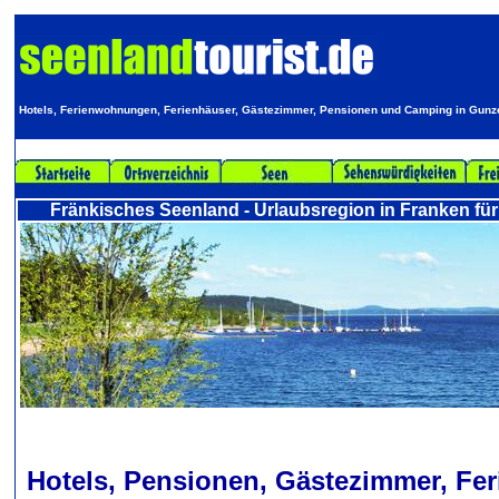
Hotels, Ferienwohnungen, Ferienhäuser, Gästezimmer, Pensionen und Camping in Gun
Fränkisches Seenland - Urlaubsregion in Franken für
Hotels, Pensionen, Gästezimmer, F