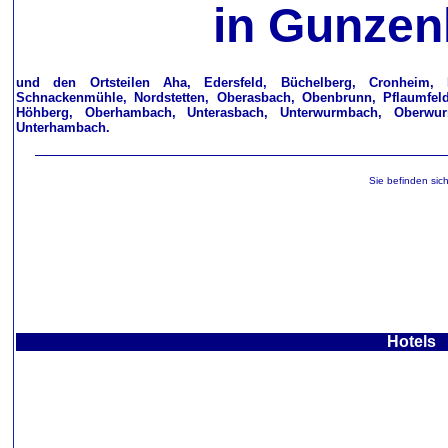
in
Gunzen
und den Ortsteilen Aha, Edersfeld, Büchelberg, Cronheim, Fi
Schnackenmühle, Nordstetten, Oberasbach, Obenbrunn, Pflaumfeld,
Höhberg, Oberhambach, Unterasbach, Unterwurmbach, Oberwu
Unterhambach.
Sie befinden sich
Hotels