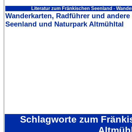
Literatur zum Fränkischen Seenland - Wande
Wanderkarten, Radführer und andere
Seenland und Naturpark Altmühltal
Schlagworte zum Fränki
Altmühl