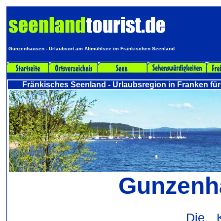
Gunzenhausen - Urlaubsort am Altmühlsee im Fränkischen Seenland
Fränkisches Seenland - Urlaubsregion in Franken für
Gunzenh
Die K