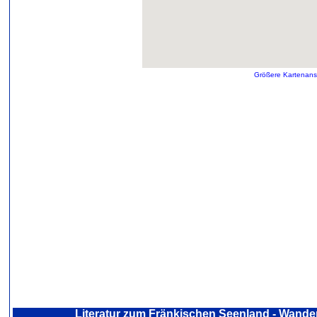
Größere Kartenans
Literatur zum Fränkischen Seenland - Wande