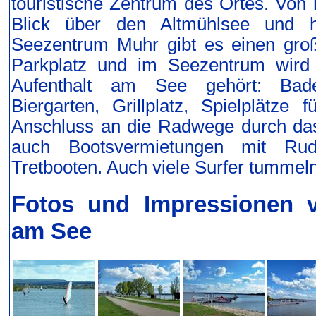
touristische Zentrum des Ortes. Von 
Blick über den Altmühlsee und h
Seezentrum Muhr gibt es einen große
Parkplatz und im Seezentrum wird
Aufenthalt am See gehört: Bades
Biergarten, Grillplatz, Spielplätze f
Anschluss an die Radwege durch das
auch Bootsvermietungen mit Rude
Tretbooten. Auch viele Surfer tummeln
Fotos und Impressionen
am See