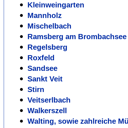
Kleinweingarten
Mannholz
Mischelbach
Ramsberg am Brombachsee
Regelsberg
Roxfeld
Sandsee
Sankt Veit
Stirn
Veitserlbach
Walkerszell
Walting, sowie zahlreiche M