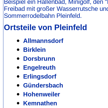
Beispiel ein Hallenbad, Minigolf, den
Freibad mit großer Wasserrutsche und
Sommerrodelbahn Pleinfeld.
Ortsteile von Pleinfeld
Allmannsdorf
Birklein
Dorsbrunn
Engelreuth
Erlingsdorf
Gündersbach
Hohenweiler
Kemnathen