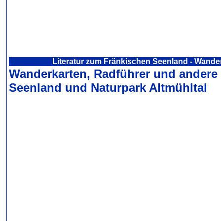
Literatur zum Fränkischen Seenland - Wande
Wanderkarten, Radführer und andere
Seenland und Naturpark Altmühltal