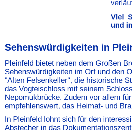
verläuf
Viel 
und i
Sehenswürdigkeiten in Plei
Pleinfeld bietet neben dem Großen B
Sehenswürdigkeiten im Ort und den Or
"Alten Felsenkeller", die historische
das Vogteischloss mit seinem Schlossg
Nepomukbrücke. Zudem vor allem für 
empfehlenswert, das Heimat- und Br
In Pleinfeld lohnt sich für den interes
Abstecher in das Dokumentationszen