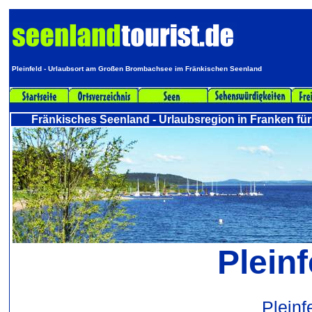
Pleinfeld - Urlaubsort am Großen Brombachsee im Fränkischen Seenland
Fränkisches Seenland - Urlaubsregion in Franken für
Pleinf
Plein