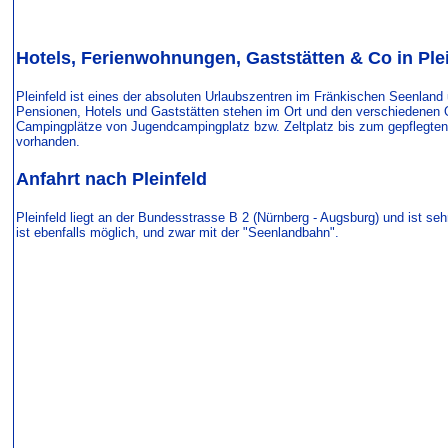
Hotels, Ferienwohnungen, Gaststätten & Co in Ple
Pleinfeld ist eines der absoluten Urlaubszentren im Fränkischen Seenland
Pensionen, Hotels und Gaststätten stehen im Ort und den verschiedenen 
Campingplätze von Jugendcampingplatz bzw. Zeltplatz bis zum gepflegten 
vorhanden.
Anfahrt nach
Pleinfeld
Pleinfeld liegt an der Bundesstrasse B 2 (Nürnberg - Augsburg) und ist seh
ist ebenfalls möglich, und zwar mit der "Seenlandbahn".