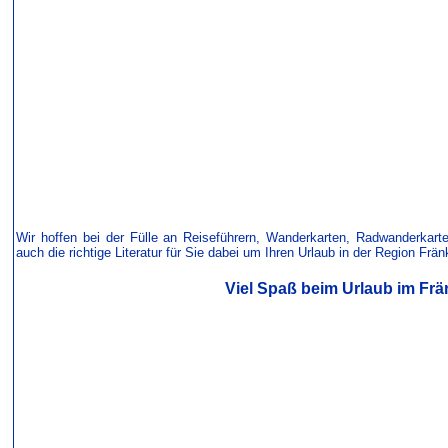
Wir hoffen bei der Fülle an Reiseführern, Wanderkarten, Radwanderkar
auch die richtige Literatur für Sie dabei um Ihren Urlaub in der Region F
Viel Spaß beim Urlaub im Frä