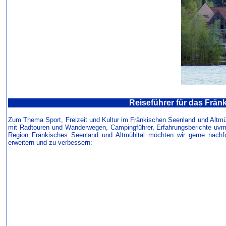
Reiseführer für das Frän
Zum Thema Sport, Freizeit und Kultur im Fränkischen Seenland und Altmühlt
mit Radtouren und Wanderwegen, Campingführer, Erfahrungsberichte uvm.
Region Fränkisches Seenland und Altmühltal möchten wir gerne nachf
erweitern und zu verbessern: