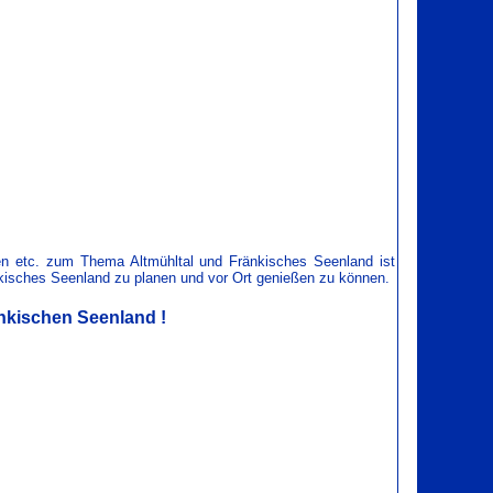
ten etc. zum Thema Altmühltal und Fränkisches Seenland ist
ränkisches Seenland zu planen und vor Ort genießen zu können.
nkischen Seenland !