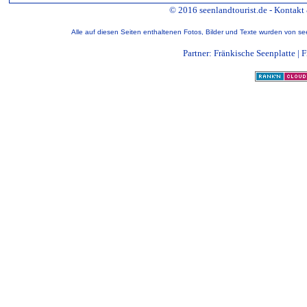
© 2016 seenlandtourist.de -
Kontakt
Alle auf diesen Seiten enthaltenen Fotos, Bilder und Texte wurden von see
Fränkische Seenplatte
|
F
Partner: