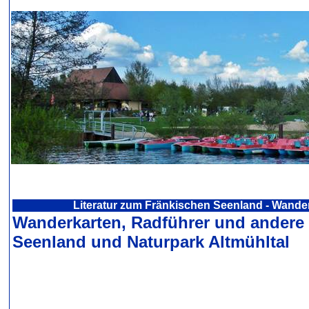
Literatur zum Fränkischen Seenland - Wande
Wanderkarten, Radführer und andere
Seenland und Naturpark Altmühltal