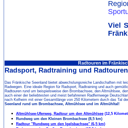
Regi
Sport
Viel 
Fränk
Radtouren im Fränkis
Radsport, Radtraining und Radtoure
Das Fränkische Seenland bietet abwechslungsreiche Landschaften mit lei
Radwegen. Eine ideale Region für Radsport, Radtraining und auch gemütl
Radtouren rund um beispielsweise den Brombachsee, den Altmühlsee, den 
auch einer der beliebtesten und meist befahrenen Radfernwege Deutschla
nach Kelheim mit einer Gesamtlänge von 250 Kilometern durch das Tal der
Seenland rund um Brombachsee, Altmühlsee und im Altmühltal!
Altmühlsee-Uferweg, Radtour um den Altmühlsee
(12,5 Kilomet
Rundweg um den Kleinen Brombachsee (8,5 km)
Radtour "Rundweg um den Igelsbachsee" (6,5 km)