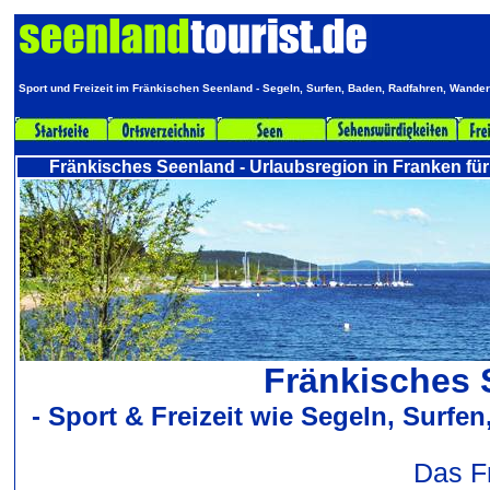
Sport und Freizeit im Fränkischen Seenland - Segeln, Surfen, Baden, Radfahren, Wan
Fränkisches Seenland - Urlaubsregion in Franken für
Fränkisches 
- Sport & Freizeit wie Segeln, Surfe
Das Fr